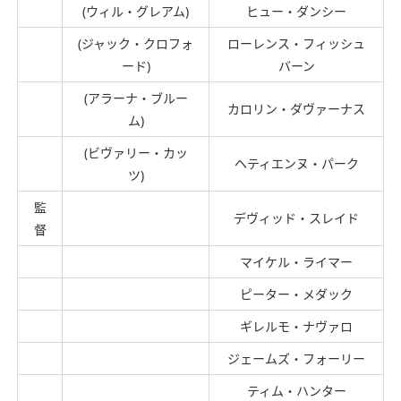
(ウィル・グレアム)
ヒュー・ダンシー
(ジャック・クロフォ
ローレンス・フィッシュ
ード)
バーン
(アラーナ・ブルー
カロリン・ダヴァーナス
ム)
(ビヴァリー・カッ
ヘティエンヌ・パーク
ツ)
監
デヴィッド・スレイド
督
マイケル・ライマー
ピーター・メダック
ギレルモ・ナヴァロ
ジェームズ・フォーリー
ティム・ハンター