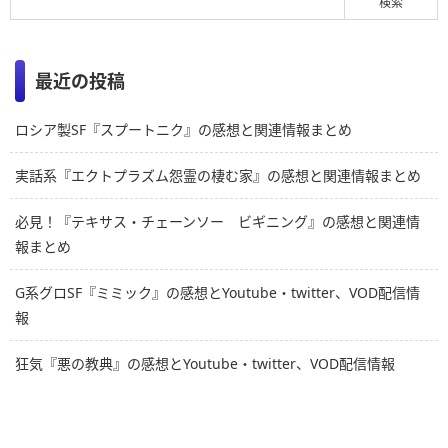
最近の投稿
ロシア製SF『スプートニク』の感想と関連情報まとめ
実話系『エクトプラズム怨霊の棲む家』の感想と関連情報まとめ
必見！『テキサス・チェーンソー ビギニング』の感想と関連情
報まとめ
G系グロSF『ミミック』の感想とYoutube・twitter、VOD配信情
報
狂気『悪の教典』の感想とYoutube・twitter、VOD配信情報