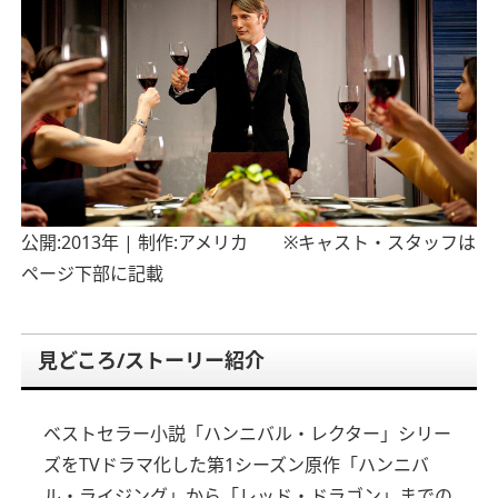
公開:2013年 | 制作:アメリカ ※キャスト・スタッフは
ページ下部に記載
見どころ/ストーリー紹介
ベストセラー小説「ハンニバル・レクター」シリー
ズをTVドラマ化した第1シーズン
原作「ハンニバ
ル・ライジング」から「レッド・ドラゴン」までの