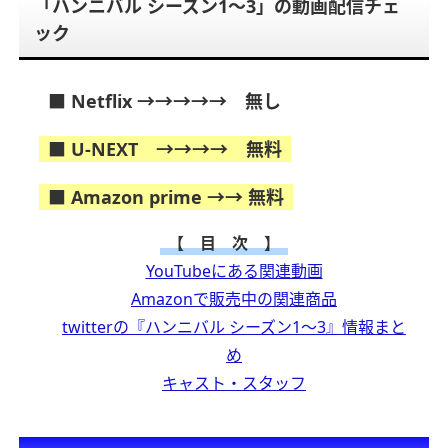
「ハンニバル シーズン1～3」の動画配信チェ
ック
■ Netflix →→→→→ 無し
■ U-NEXT →→→→ 無料
■ Amazon prime →→ 無料
【 目 次 】
YouTubeにある関連動画
Amazonで販売中の関連商品
twitterの『ハンニバル シーズン1～3』情報まと
め
キャスト・スタッフ