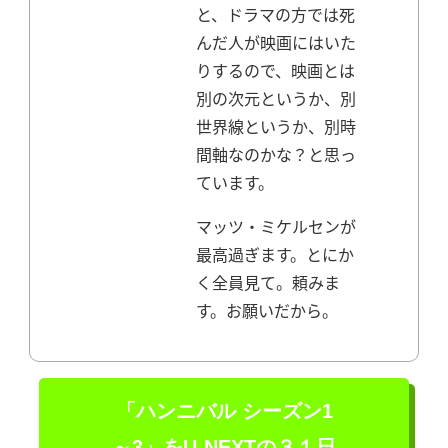
と、ドラマの方では死
んだ人が映画にはいた
りするので、映画とは
別の次元というか、別
世界線というか、別時
間軸なのかな？と思っ
ています。
マッツ・ミケルセンが
最高過ぎます。
とにか
く全員見て。頼みま
す。お願いだから。
「ハンニバル シーズン1
～3」を
U-NEXTの３１日