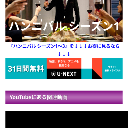
ハンニバル シーズン1
～3
『ハンニバル シーズン1～3』を
↓↓↓お得に見るなら
↓↓↓
YouTubeにある関連動画