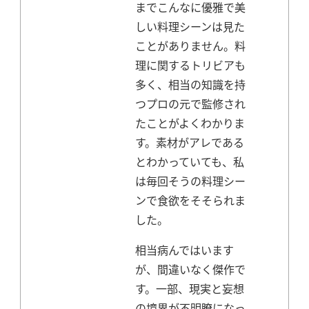
までこんなに優雅で美
しい料理シーンは見た
ことがありません。
料
理に関するトリビアも
多く、相当の知識を持
つプロの元で監修され
たことがよくわかりま
す。
素材がアレである
とわかっていても、私
は毎回そうの料理シー
ンで食欲をそそられま
した。
相当病んではいます
が、間違いなく傑作で
す。
一部、現実と妄想
の境界が不明瞭になっ