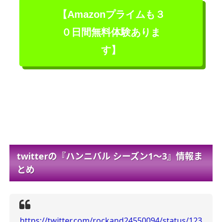
【Amazonプライムも３
０日間無料体験ありま
す】
twitterの『ハンニバル シーズン1～3』情報ま
とめ
https://twitter.com/rockand24550094/status/123