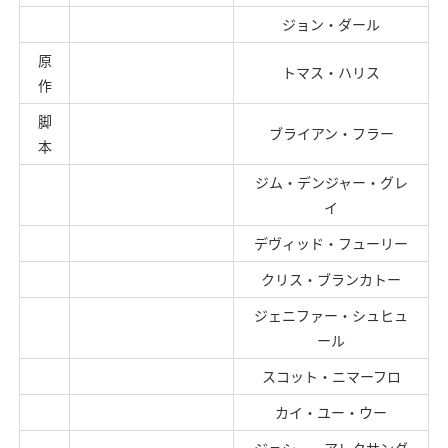
ジョン・ダール
原
トマス・ハリス
作
脚
ブライアン・フラー
本
ジム・デンジャー・グレ
イ
デヴィッド・フューリー
クリス・ブランカトー
ジェニファー・シュヒュ
ール
スコット・ニマーフロ
カイ・ユー・ウー