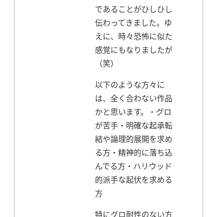
であることがひしひし
伝わってきました。
ゆ
えに、時々恐怖に似た
感覚にもなりましたが
（笑）
以下のような方々に
は、全く合わない作品
かと思います。
・グロ
が苦手
・明確な起承転
結や論理的展開を求め
る方
・精神的に落ち込
んでる方
・ハリウッド
的派手な起伏を求める
方
特にグロ耐性のない方