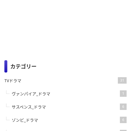
カテゴリー
TVドラマ
31
ヴァンパイア_ドラマ
1
サスペンス_ドラマ
6
ゾンビ_ドラマ
6