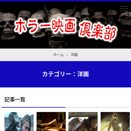
ホーム
›
洋画
カテゴリー：洋画
記事一覧