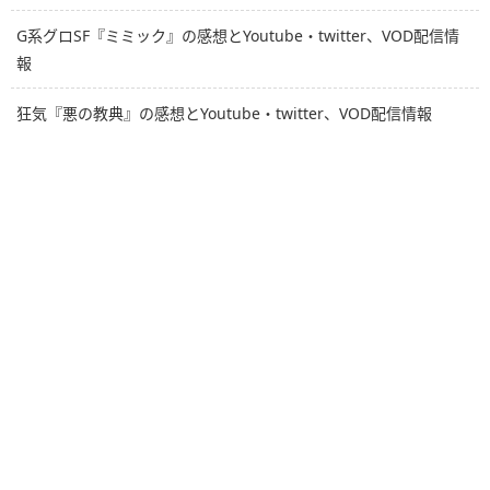
G系グロSF『ミミック』の感想とYoutube・twitter、VOD配信情
報
狂気『悪の教典』の感想とYoutube・twitter、VOD配信情報