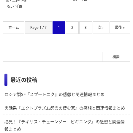
画 - 正体不明・
呪い_洋画
ホーム
Page 1 / 7
1
2
3
次 ›
最後 »
最近の投稿
ロシア製SF『スプートニク』の感想と関連情報まとめ
実話系『エクトプラズム怨霊の棲む家』の感想と関連情報まとめ
必見！『テキサス・チェーンソー ビギニング』の感想と関連情
報まとめ