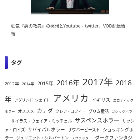
狂気『悪の教典』の感想とYoutube・twitter、VOD配信情
報
タグ
2017年
2016年
2018
2015年
2012年
2014年
アメリカ
年
イギリス
アダリンド･シェイド
エロティック
カナダ
オススメ
グリム童話
クレア・コフィー
ホラー
ゴシックホラ
サスペンスホラー
サイラス・ウェイア・ミッチェル
サッシ
ー
サバイバルホラー
ショッキングホ
ャ・ロイズ
ザウバービースト
ダークファンタジ
ラー
ジュリエット・シルバートン
スプラッター