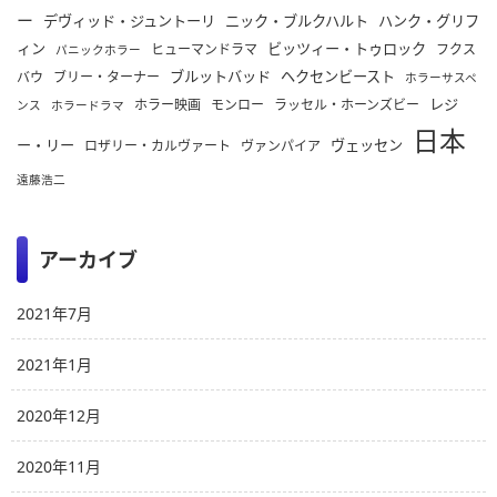
ー
デヴィッド・ジュントーリ
ニック・ブルクハルト
ハンク・グリフ
ィン
ビッツィー・トゥロック
ヒューマンドラマ
フクス
パニックホラー
ブルットバッド
ヘクセンビースト
バウ
ブリー・ターナー
ホラーサスペ
レジ
ホラー映画
モンロー
ラッセル・ホーンズビー
ンス
ホラードラマ
日本
ー・リー
ヴェッセン
ロザリー・カルヴァート
ヴァンパイア
遠藤浩二
アーカイブ
2021年7月
2021年1月
2020年12月
2020年11月