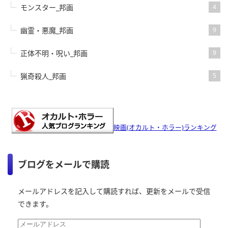
モンスター_邦画
4
幽霊・悪魔_邦画
9
正体不明・呪い_邦画
9
猟奇殺人_邦画
5
映画(オカルト・ホラー)ランキング
ブログをメールで購読
メールアドレスを記入して購読すれば、更新をメールで受信
できます。