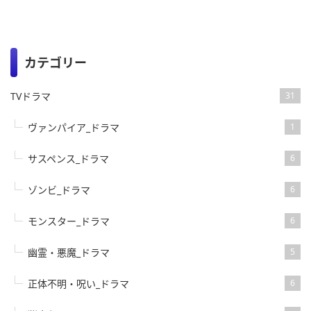
カテゴリー
TVドラマ
31
ヴァンパイア_ドラマ
1
サスペンス_ドラマ
6
ゾンビ_ドラマ
6
モンスター_ドラマ
6
幽霊・悪魔_ドラマ
5
正体不明・呪い_ドラマ
6