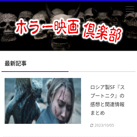
最新記事
ロシア製SF『ス
プートニク』の
感想と関連情報
まとめ
2023/10/05