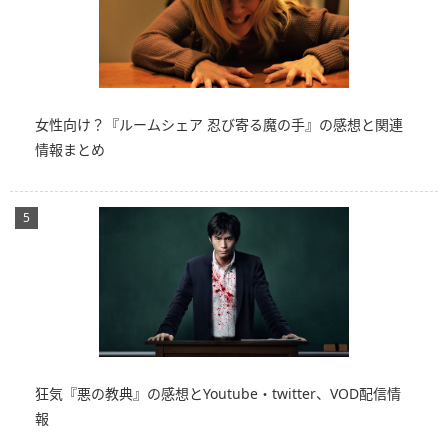
女性向け？『ルームシェア 忍び寄る魔の手』の感想と関連
情報まとめ
狂気『悪の教典』の感想とYoutube・twitter、VOD配信情
報