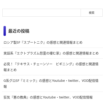
最近の投稿
ロシア製SF『スプートニク』の感想と関連情報まとめ
実話系『エクトプラズム怨霊の棲む家』の感想と関連情報まとめ
必見！『テキサス・チェーンソー ビギニング』の感想と関連情
報まとめ
G系グロSF『ミミック』の感想とYoutube・twitter、VOD配信情
報
狂気『悪の教典』の感想とYoutube・twitter、VOD配信情報