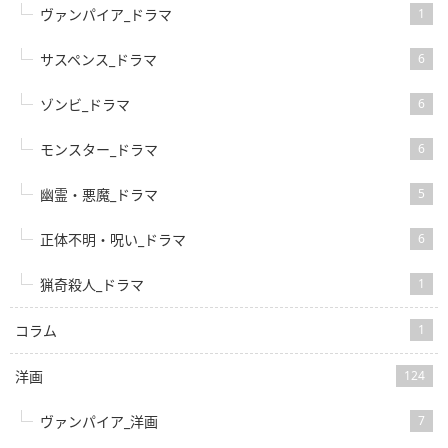
ヴァンパイア_ドラマ
1
サスペンス_ドラマ
6
ゾンビ_ドラマ
6
モンスター_ドラマ
6
幽霊・悪魔_ドラマ
5
正体不明・呪い_ドラマ
6
猟奇殺人_ドラマ
1
コラム
1
洋画
124
ヴァンパイア_洋画
7