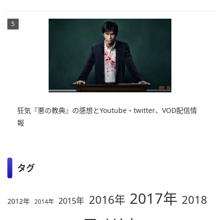
狂気『悪の教典』の感想とYoutube・twitter、VOD配信情
報
タグ
2017年
2016年
2018
2015年
2012年
2014年