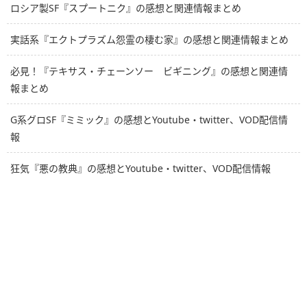
ロシア製SF『スプートニク』の感想と関連情報まとめ
実話系『エクトプラズム怨霊の棲む家』の感想と関連情報まとめ
必見！『テキサス・チェーンソー ビギニング』の感想と関連情
報まとめ
G系グロSF『ミミック』の感想とYoutube・twitter、VOD配信情
報
狂気『悪の教典』の感想とYoutube・twitter、VOD配信情報