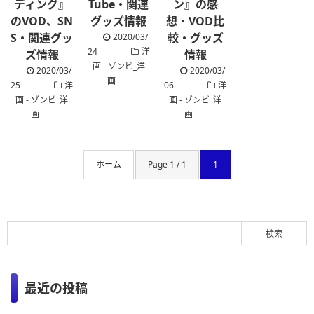
ディング』
Tube・関連
ン』の感
のVOD、SN
グッズ情報
想・VOD比
S・関連グッ
較・グッズ
2020/03/
24
洋
ズ情報
情報
画 - ゾンビ_洋
2020/03/
2020/03/
画
25
洋
06
洋
画 - ゾンビ_洋
画 - ゾンビ_洋
画
画
ホーム
Page 1 / 1
1
最近の投稿