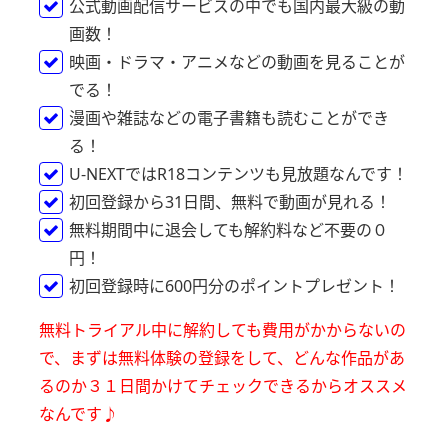
公式動画配信サービスの中でも国内最大級の動
画数！
映画・ドラマ・アニメなどの動画を見ることが
でる！
漫画や雑誌などの電子書籍も読むことができ
る！
U-NEXTではR18コンテンツも見放題なんです！
初回登録から31日間、無料で動画が見れる！
無料期間中に退会しても解約料など不要の０
円！
初回登録時に600円分のポイントプレゼント！
無料トライアル中に解約しても費用がかからないの
で、
まずは無料体験の登録をして、どんな作品があ
るのか
３１日間かけてチェックできるからオススメ
なんです♪