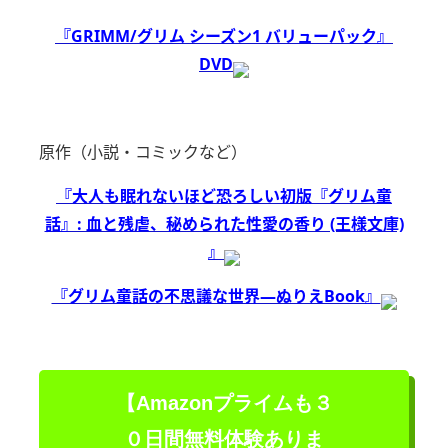
『GRIMM/グリム シーズン1 バリューパック』
DVD
原作（小説・コミックなど）
『大人も眠れないほど恐ろしい初版『グリム童
話』: 血と残虐、秘められた性愛の香り (王様文庫)
』
『グリム童話の不思議な世界―ぬりえBook』
【Amazonプライムも３
０日間無料体験ありま