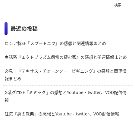
最近の投稿
ロシア製SF『スプートニク』の感想と関連情報まとめ
実話系『エクトプラズム怨霊の棲む家』の感想と関連情報まとめ
必見！『テキサス・チェーンソー ビギニング』の感想と関連情
報まとめ
G系グロSF『ミミック』の感想とYoutube・twitter、VOD配信情
報
狂気『悪の教典』の感想とYoutube・twitter、VOD配信情報