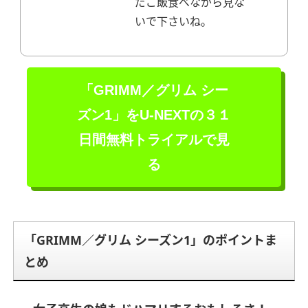
だご飯食べながら見な
いで下さいね。
「GRIMM／グリム シー
ズン1」を
U-NEXTの３１
日間無料トライアルで見
る
「GRIMM／グリム シーズン1」のポイントま
とめ