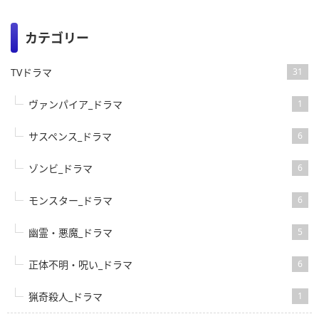
カテゴリー
TVドラマ
31
ヴァンパイア_ドラマ
1
サスペンス_ドラマ
6
ゾンビ_ドラマ
6
モンスター_ドラマ
6
幽霊・悪魔_ドラマ
5
正体不明・呪い_ドラマ
6
猟奇殺人_ドラマ
1