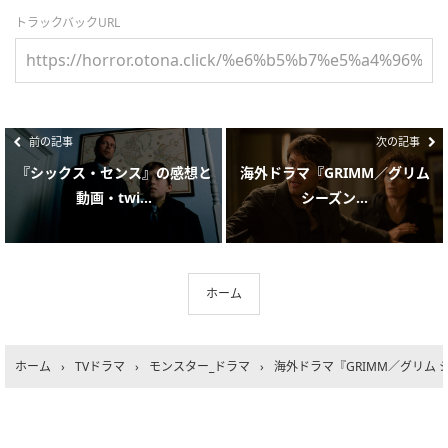
トラックバックURL
前の記事
次の記事
『シックス・センス』の感想と
海外ドラマ『GRIMM／グリム
動画・twi...
シーズン...
ホーム
ホーム
›
TVドラマ
›
モンスター_ドラマ
›
海外ドラマ『GRIMM／グリム