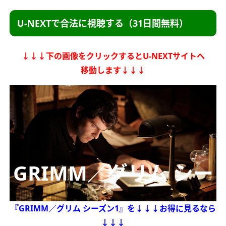
U-NEXTで合法に視聴する（31日間無料）
↓↓↓下の画像をクリックするとU-NEXTサイトへ
移動します↓↓↓
GRIMM／グリム シー
ズン1
『GRIMM／グリム シーズン1』を
↓↓↓お得に見るなら
↓↓↓