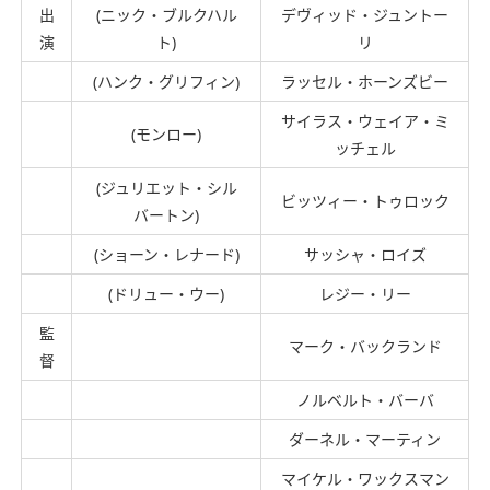
出
(ニック・ブルクハル
デヴィッド・ジュントー
演
ト)
リ
(ハンク・グリフィン)
ラッセル・ホーンズビー
サイラス・ウェイア・ミ
(モンロー)
ッチェル
(ジュリエット・シル
ビッツィー・トゥロック
バートン)
(ショーン・レナード)
サッシャ・ロイズ
(ドリュー・ウー)
レジー・リー
監
マーク・バックランド
督
ノルベルト・バーバ
ダーネル・マーティン
マイケル・ワックスマン