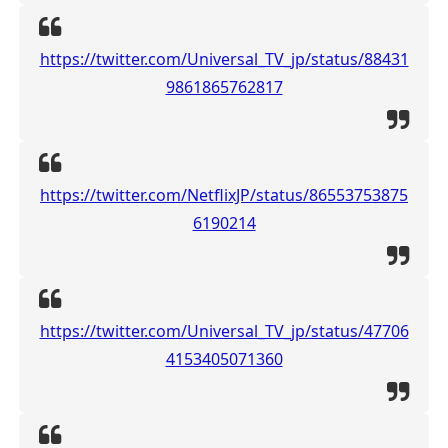
https://twitter.com/Universal_TV_jp/status/88431
9861865762817
https://twitter.com/NetflixJP/status/86553753875
6190214
https://twitter.com/Universal_TV_jp/status/47706
4153405071360