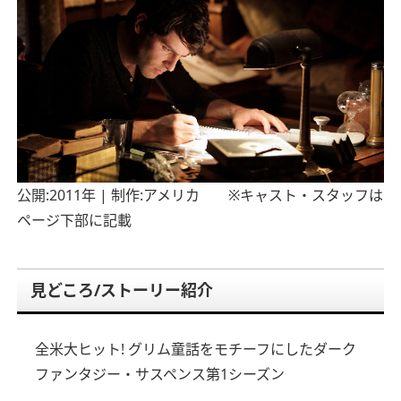
公開:2011年 | 制作:アメリカ ※キャスト・スタッフは
ページ下部に記載
見どころ/ストーリー紹介
全米大ヒット!
グリム童話をモチーフにしたダーク
ファンタジー・サスペンス第1シーズン