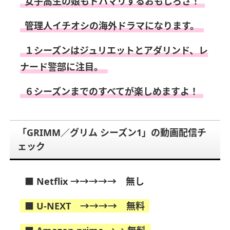
女子高生の娘もドハマリするおもしろさ！
管理人イチオシの海外ドラマになります。
１シーズンはジュリエットとアダリンド、レ
ナード警部に注目。
６シーズンまでのすべてが楽しめますよ！
「GRIMM／グリム シーズン1」の動画配信チ
ェック
■ Netflix →→→→→ 無し
■ U-NEXT →→→→ 無料