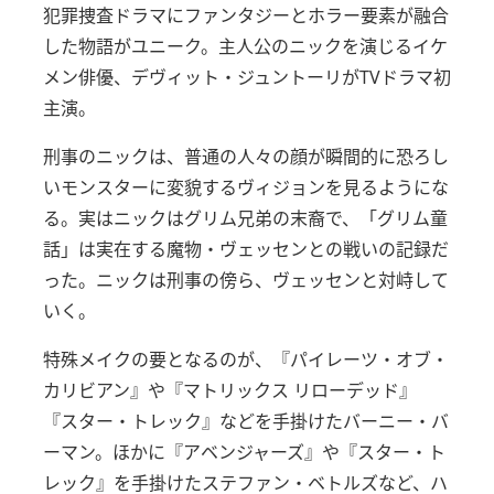
犯罪捜査ドラマにファンタジーとホラー要素が融合
した物語がユニーク。
主人公のニックを演じるイケ
メン俳優、デヴィット・ジュントーリがTVドラマ初
主演。
刑事のニックは、普通の人々の顔が瞬間的に恐ろし
いモンスターに変貌するヴィジョンを見るようにな
る。
実はニックはグリム兄弟の末裔で、「グリム童
話」は実在する魔物・ヴェッセンとの戦いの記録だ
った。
ニックは刑事の傍ら、ヴェッセンと対峙して
いく。
特殊メイクの要となるのが、『パイレーツ・オブ・
カリビアン』や『マトリックス リローデッド』
『スター・トレック』などを手掛けたバーニー・バ
ーマン。
ほかに『アベンジャーズ』や『スター・ト
レック』を手掛けたステファン・ベトルズなど、ハ