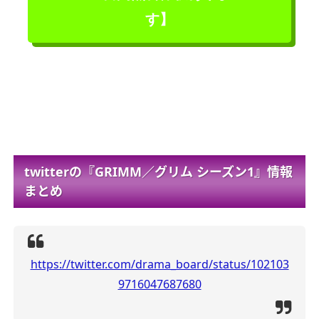
す】
twitterの『GRIMM／グリム シーズン1』情報
まとめ
https://twitter.com/drama_board/status/102103
9716047687680