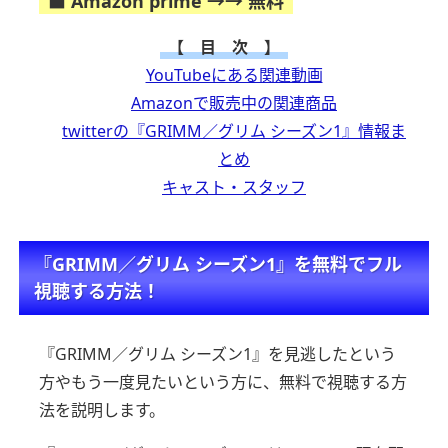
■ Amazon prime →→ 無料
【 目 次 】
YouTubeにある関連動画
Amazonで販売中の関連商品
twitterの『GRIMM／グリム シーズン1』情報ま
とめ
キャスト・スタッフ
『GRIMM／グリム シーズン1』を無料でフル
視聴する方法！
『GRIMM／グリム シーズン1』を見逃したという
方やもう一度見たいという方に、
無料で視聴する方
法を説明します。