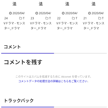
法
法
法
法
2020/04/
2020/04/
2020/04/
2020/04/
24
T
23
T
22
T
21
T
Vドラマ - モンス
Vドラマ - モンス
Vドラマ - モンス
Vドラマ - モンス
ター_ドラマ
ター_ドラマ
ター_ドラマ
ター_ドラマ
コメント
コメントを残す
このサイトはスパムを低減するために Akismet を使っています。
コメントデータの処理方法の詳細はこちらをご覧ください
。
トラックバック