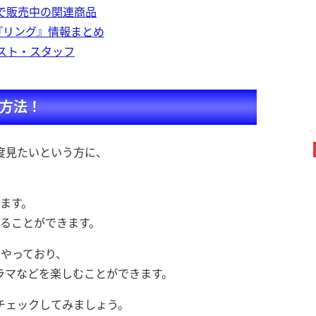
nで販売中の関連商品
rの『リング』情報まとめ
スト・スタッフ
方法！
度見たいという方に、
います。
することができます。
をやっており、
ラマなどを楽しむことができます。
チェックしてみましょう。