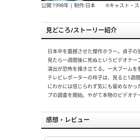
公開:1998年 | 制作:日本 ※キャスト
見どころ/ストーリー紹介
日本中を震撼させた傑作ホラー。貞子の
見たら一週間後に死ぬというビデオテー
演出が恐怖を掻き立てる。一大ブームを
テレビレポーターの玲子は、見ると1週
にわかには信じられず気にも留めなかっ
プの調査を開始。やがて本物のビデオテ
感想・レビュー