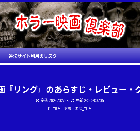
違法サイト利用のリスク
画『リング』のあらすじ・レビュー・
投稿
2020/02/28
更新
2020/03/06
邦画 - 幽霊・悪魔_邦画