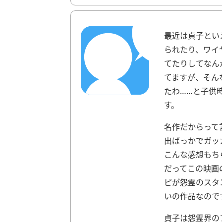
最近は貞子とい
られたり、ワイ
てたりしてなん
てますが、そん
たわ……と子供
す。
名作だからって
出ばっかでガッ
こんな感想もち
だってこの映画
ピが怨霊のスタ
いの作品なので
貞子は怨霊界の