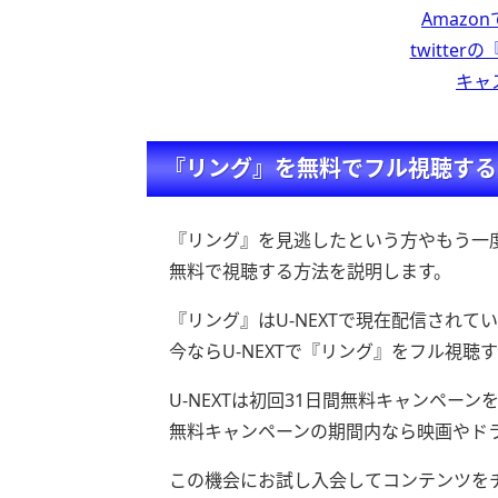
Amazo
twitte
キャ
『リング』を無料でフル視聴する
『リング』を見逃したという方やもう一
無料で視聴する方法を説明します。
『リング』はU-NEXTで現在配信されて
今ならU-NEXTで『リング』をフル視聴
U-NEXTは初回31日間無料キャンペーン
無料キャンペーンの期間内なら映画やド
この機会にお試し入会してコンテンツを