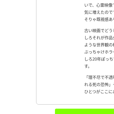
いで、心霊映像
気に増えたので
そりゃ既視感あ
古い映画でどう
しろそれが作品
ような世界観の
ぶっちゃけホラ
しろ20年ぽっ
す。
「理不尽で不透
れる死の恐怖」
ひとつがここに