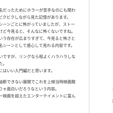
名だったためにホラーが苦手なのにも関わ
ビクビクしながら見た記憶があります。
シーンごとに怖がっていましたが、ストー
けど今見ると、そんなに怖くないですね。
いう存在が広まりすぎて、今見ると怖さと
名シーンとして感心して見れる内容です。
いですが、リングなら程よくハラハラしな
た。
にはいい入門編だと思います。
油断できない展開でこれを上映当時映画館
りゃ面白いだろうなという内容。
ー映画を超えたエンターテイメントに富ん
。