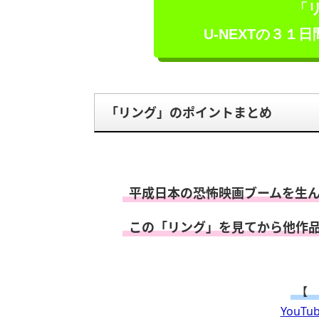
「
U-NEXTの３１
「リング」のポイントまとめ
平成日本の恐怖映画ブームを生
この「リング」を見てから他作
【 
YouT