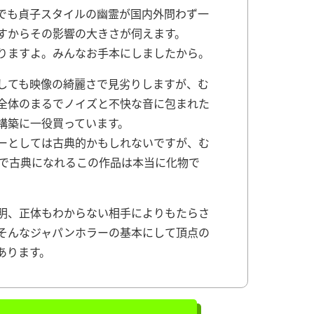
でも貞子スタイルの幽霊が国内外問わず一
すからその影響の大きさが伺えます。
りますよ。みんなお手本にしましたから。
しても映像の綺麗さで見劣りしますが、む
全体のまるでノイズと不快な音に包まれた
構築に一役買っています。
ーとしては古典的かもしれないですが、む
ちで古典になれるこの作品は本当に化物で
明、正体もわからない相手によりもたらさ
そんなジャパンホラーの基本にして頂点の
あります。