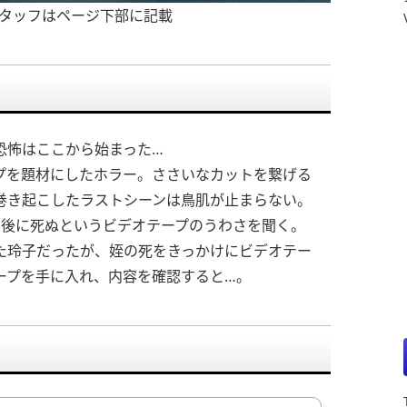
・スタッフはページ下部に記載
恐怖はここから始まった…
プを題材にしたホラー。ささいなカットを繋げる
巻き起こしたラストシーンは鳥肌が止まらない。
間後に死ぬというビデオテープのうわさを聞く。
た玲子だったが、姪の死をきっかけにビデオテー
ープを手に入れ、内容を確認すると…。