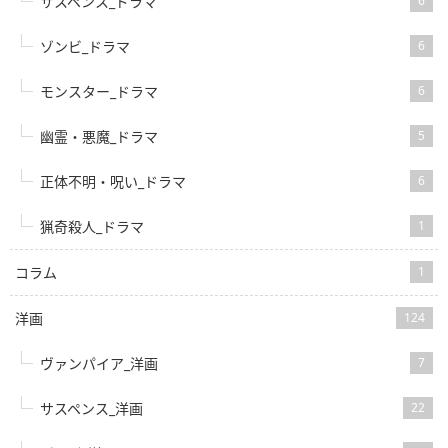
サスペンス_ドラマ
6
ゾンビ_ドラマ
6
モンスター_ドラマ
6
幽霊・悪魔_ドラマ
5
正体不明・呪い_ドラマ
6
猟奇殺人_ドラマ
1
コラム
1
洋画
124
ヴァンパイア_洋画
7
サスペンス_洋画
22