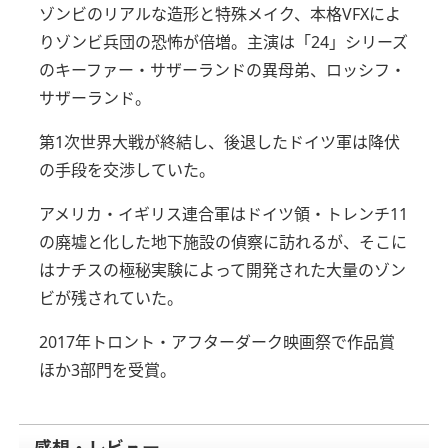
ゾンビのリアルな造形と特殊メイク、本格VFXによ
りゾンビ兵団の恐怖が倍増。
主演は「24」シリーズ
のキーファー・サザーランドの異母弟、ロッシフ・
サザーランド。
第1次世界大戦が終結し、後退したドイツ軍は降伏
の手段を交渉していた。
アメリカ・イギリス連合軍はドイツ領・トレンチ11
の廃墟と化した地下施設の偵察に訪れるが、そこに
はナチスの極秘実験によって開発された大量のゾン
ビが残されていた。
2017年トロント・アフターダーク映画祭で作品賞
ほか3部門を受賞。
感想・レビュー