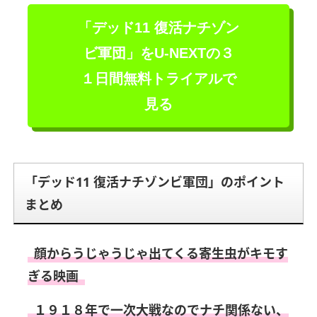
「デッド11 復活ナチゾン
ビ軍団」を
U-NEXTの３
１日間無料トライアルで
見る
「デッド11 復活ナチゾンビ軍団」のポイント
まとめ
顔からうじゃうじゃ出てくる寄生虫がキモす
ぎる映画
１９１８年で一次大戦なのでナチ関係ない、