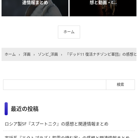
連情報まとめ
想と動画・t...
ホーム
ホーム
›
洋画
›
ゾンビ_洋画
›
『デッド11 復活ナチゾンビ軍団』の感想
最近の投稿
ロシア製SF『スプートニク』の感想と関連情報まとめ
実話系『エクトプラズム怨霊の棲む家』の感想と関連情報まとめ