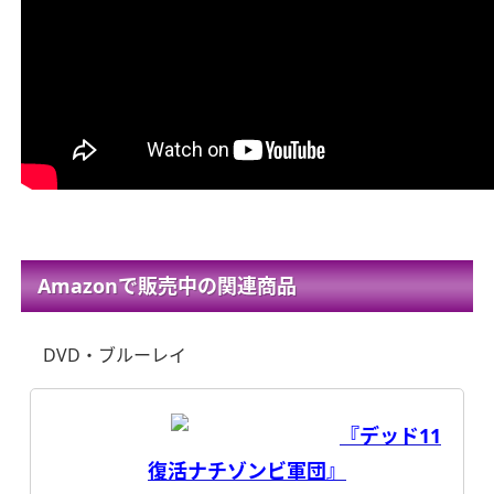
Amazonで販売中の関連商品
DVD・ブルーレイ
『デッド11
復活ナチゾンビ軍団』