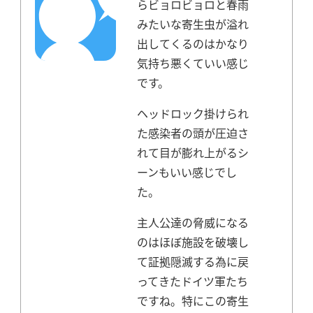
らビョロビョロと春雨
みたいな寄生虫が溢れ
出してくるのはかなり
気持ち悪くていい感じ
です。
ヘッドロック掛けられ
た感染者の頭が圧迫さ
れて目が膨れ上がるシ
ーンもいい感じでし
た。
主人公達の脅威になる
のはほぼ施設を破壊し
て証拠隠滅する為に戻
ってきたドイツ軍たち
ですね。
特にこの寄生