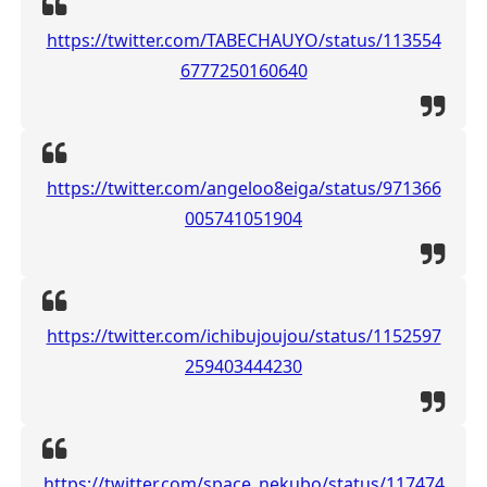
https://twitter.com/TABECHAUYO/status/113554
6777250160640
https://twitter.com/angeloo8eiga/status/971366
005741051904
https://twitter.com/ichibujoujou/status/1152597
259403444230
https://twitter.com/space_nekubo/status/117474