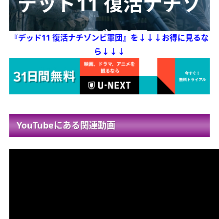
デッド11 復活ナチゾ
ンビ軍団
『デッド11 復活ナチゾンビ軍団』を
↓↓↓お得に見るな
ら↓↓↓
YouTubeにある関連動画