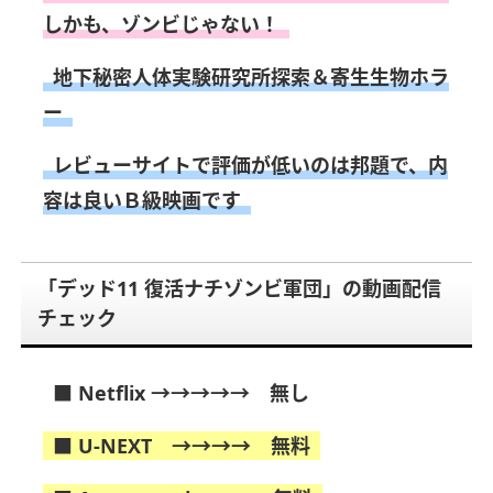
しかも、ゾンビじゃない！
地下秘密人体実験研究所探索＆寄生生物ホラ
ー
レビューサイトで評価が低いのは邦題で、内
容は良いＢ級映画です
「デッド11 復活ナチゾンビ軍団」の動画配信
チェック
■ Netflix →→→→→ 無し
■ U-NEXT →→→→ 無料