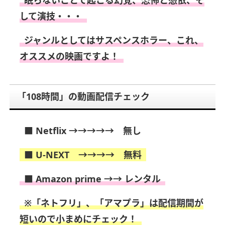
して演技・・・
ジャンルとしてはサスペンスホラー、これ、
オススメの映画ですよ！
「108時間」の動画配信チェック
■ Netflix →→→→→ 無し
■ U-NEXT →→→→ 無料
■ Amazon prime →→ レンタル
※「ネトフリ」、「アマプラ」は配信期間が
短いので小まめにチェック！