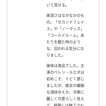
いて見せる。
奥深さはなかなかのも
の。「セカンドフェイ
ス」や「ノーマッズ」
「コールドルーム」あ
たりを観た時のよう
な、囚われる気分にな
りました。
後味は逸品でした。
主
演のベレン・ルエダは
初めこそ、ぐどく感じ
ましたが、彼女の繊細
な演技ゆえか、次第に
麗しく可愛らしく見え
て、終盤には魅了され