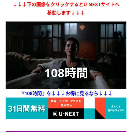
↓↓↓下の画像をクリックするとU-NEXTサイトへ
移動します↓↓↓
108時間
『108時間』を
↓↓↓お得に見るなら↓↓↓