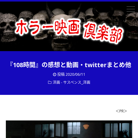
『108時間』の感想と動画・twitterまとめ他
投稿
2020/06/11
洋画 - サスペンス_洋画
＜PR＞