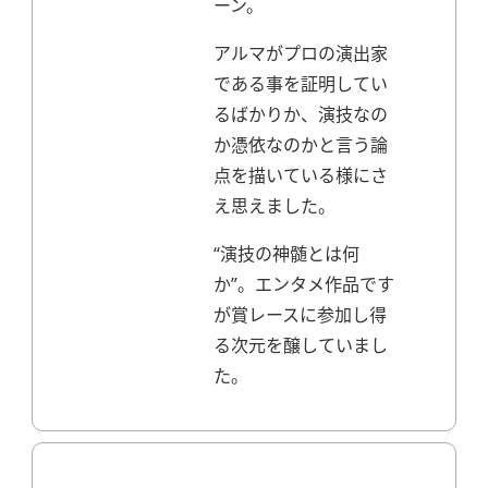
ーン。
アルマがプロの演出家
である事を証明してい
るばかりか、演技なの
か憑依なのかと言う論
点を描いている様にさ
え思えました。
“演技の神髄とは何
か”。
エンタメ作品です
が賞レースに参加し得
る次元を醸していまし
た。