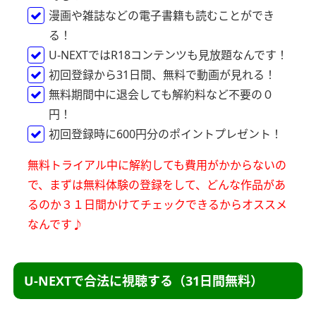
漫画や雑誌などの電子書籍も読むことができ
る！
U-NEXTではR18コンテンツも見放題なんです！
初回登録から31日間、無料で動画が見れる！
無料期間中に退会しても解約料など不要の０
円！
初回登録時に600円分のポイントプレゼント！
無料トライアル中に解約しても費用がかからないの
で、
まずは無料体験の登録をして、どんな作品があ
るのか
３１日間かけてチェックできるからオススメ
なんです♪
U-NEXTで合法に視聴する（31日間無料）