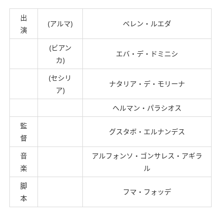
出
(アルマ)
ベレン・ルエダ
演
(ビアン
エバ・デ・ドミニシ
カ)
(セシリ
ナタリア・デ・モリーナ
ア)
ヘルマン・パラシオス
監
グスタボ・エルナンデス
督
音
アルフォンソ・ゴンサレス・アギラ
楽
ル
脚
フマ・フォッデ
本