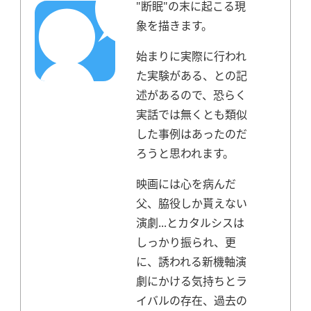
"断眠"の末に起こる現
象を描きます。
始まりに実際に行われ
た実験がある、との記
述があるので、恐らく
実話では無くとも類似
した事例はあったのだ
ろうと思われます。
映画には心を病んだ
父、脇役しか貰えない
演劇...とカタルシスは
しっかり振られ、更
に、誘われる新機軸演
劇にかける気持ちとラ
イバルの存在、過去の