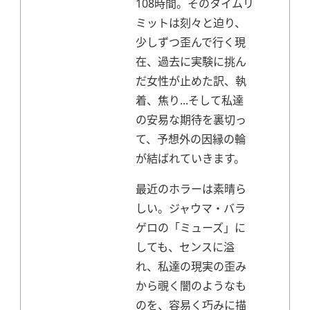
108時間。そのタイムリ
ミットは刻々と迫り、
少しずつ歪んで行く現
在、過去に実験に挑ん
だ女性が止めた訳、執
着、焦り...そして私達
の安易な期待を裏切っ
て、予想外の因縁の輪
が結ばれていきます。
最近のホラーは素晴ら
しい。
ジャウマ・バラ
ゲロの「ミューズ」に
しても、センスに溢
れ、私達の現実の歪み
から覗く闇のようなも
のを、容易く巧みに描