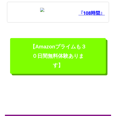
『108時間』
【Amazonプライムも３
０日間無料体験ありま
す】