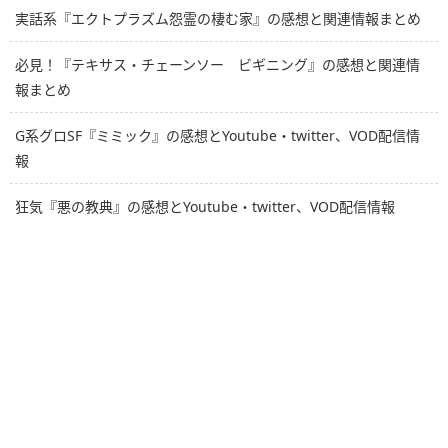
実話系『エクトプラズム怨霊の棲む家』の感想と関連情報まとめ
必見！『テキサス・チェーンソー ビギニング』の感想と関連情
報まとめ
G系グロSF『ミミック』の感想とYoutube・twitter、VOD配信情
報
狂気『悪の教典』の感想とYoutube・twitter、VOD配信情報