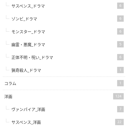
サスペンス_ドラマ
6
ゾンビ_ドラマ
6
モンスター_ドラマ
6
幽霊・悪魔_ドラマ
5
正体不明・呪い_ドラマ
6
猟奇殺人_ドラマ
1
コラム
1
洋画
124
ヴァンパイア_洋画
7
サスペンス_洋画
22