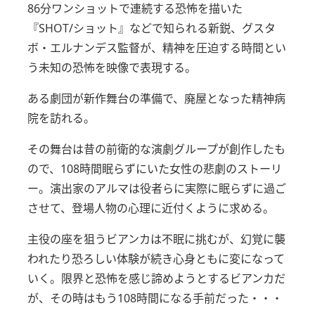
86分ワンショットで連続する恐怖を描いた
『SHOT/ショット』などで知られる新鋭、グスタ
ボ・エルナンデス監督が、精神を圧迫する時間とい
う未知の恐怖を映像で表現する。
ある劇団が新作舞台の準備で、廃屋となった精神病
院を訪れる。
その舞台は昔の前衛的な演劇グループが創作したも
ので、108時間眠らずにいた女性の悲劇のストーリ
ー。
演出家のアルマは役者らに実際に眠らずに過ご
させて、登場人物の心理に近付くように求める。
主役の座を狙うビアンカは不眠に挑むが、幻覚に襲
われたり恐ろしい体験が続き心身ともに変になって
いく。
限界と恐怖を感じ諦めようとするビアンカだ
が、その時はもう108時間になる手前だった・・・