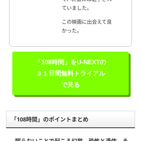
ていました。
この映画に出会えて良
かった。
「108時間」を
U-NEXTの
３１日間無料トライアル
で見る
「108時間」のポイントまとめ
眠らないことで起こる幻覚、恐怖と憑依、そ