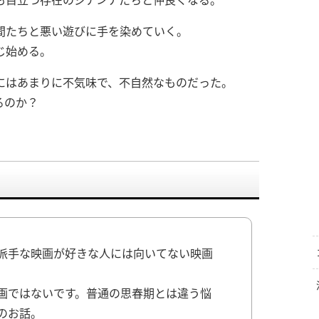
間たちと悪い遊びに手を染めていく。
じ始める。
にはあまりに不気味で、不自然なものだった。
るのか？
派手な映画が好きな人には向いてない映画
画ではないです。普通の思春期とは違う悩
のお話。