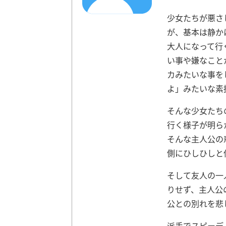
少女たちが悪さ
が、基本は静か
大人になって行
い事や嫌なこと
カみたいな事を
よ」みたいな素
そんな少女たち
行く様子が明ら
そんな主人公の
側にひしひしと
そして友人の一
りせず、主人公
公との別れを悲
派手でスピーデ