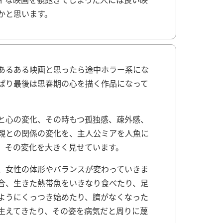
かと思います。
あるある映画と思ったら途中ホラー系にな
ぱり最後は思春期の心を描く作品になって
と心の変化、その時もつ孤独感、疎外感、
親との関係の変化を、主人公ミアを人魚に
、その変化を大きく見せています。
、女性の体形やバランスが変わっていきま
合、生きた熱帯魚をいきなり食べたり、足
ようにくっつき始めたり、臍がなくなった
生えてきたり、その姿を病気だと周りに蔑