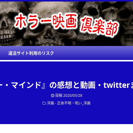
違法サイト利用のリスク
・マインド』の感想と動画・twitte
投稿
2020/05/28
洋画 - 正体不明・呪い_洋画