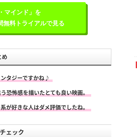
・マインド」を
日間無料トライアルで見る
とめ
ァンタジーですかね♪
違う恐怖感を描いたとても良い映画。
タ系が好きな人はダメ評価でしたね。
チェック