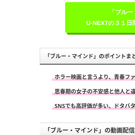
「ブルー
U-NEXTの３１
「ブルー・マインド」のポイントま
ホラー映画と言うより、青春フ
思春期の女子の不安感と他人と
SNSでも高評価が多い、ドタバ
「ブルー・マインド」の動画配信