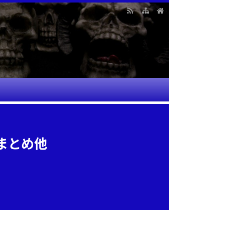
rまとめ他