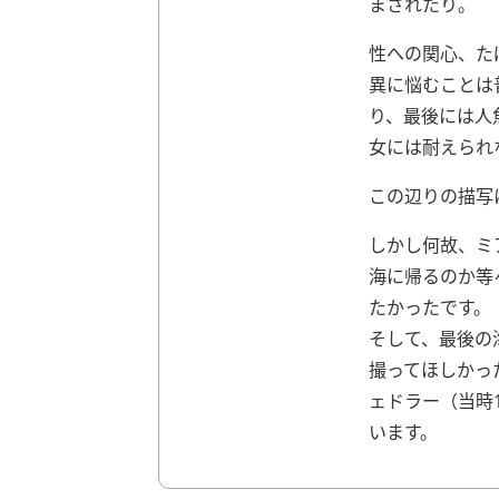
まされたり。
性への関心、た
異に悩むことは
り、最後には人
女には耐えられ
この辺りの描写
しかし何故、ミ
海に帰るのか等
たかったです。
そして、最後の
撮ってほしかっ
ェドラー（当時
います。