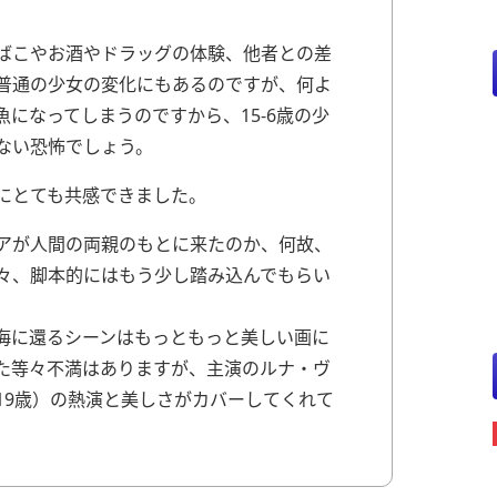
ばこやお酒やドラッグの体験、他者との差
普通の少女の変化にもあるのですが、何よ
魚になってしまうのですから、15-6歳の少
ない恐怖でしょう。
にとても共感できました。
アが人間の両親のもとに来たのか、何故、
々、脚本的にはもう少し踏み込んでもらい
海に還るシーンはもっともっと美しい画に
た等々不満はありますが、主演のルナ・ヴ
19歳）の熱演と美しさがカバーしてくれて