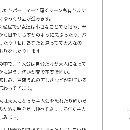
したりパーティーで騒ぐシーンも有ります
にゆっくり話が進みます。
く過程で少女達は小さなことでも悩み、辛
から目をそらすかのように悪ぶったり、バ
したり「私はあなたと違ってて大人なの
振りをしたりします。
の中で、主人公は自分だけが大人になって
かに違う、何かが変で不安で怖い。
悲しみ、戸惑う心の苦しさなどが観ている
伝わってきます。
人は大人になった主人公を恐れたり騒いだ
のために手を差し伸べて旅立って行く主人
しみます。
ィな映画を観飽きてしまった人には良い映