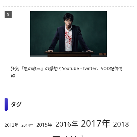
狂気『悪の教典』の感想とYoutube・twitter、VOD配信情
報
タグ
2017年
2016年
2018
2015年
2012年
2014年