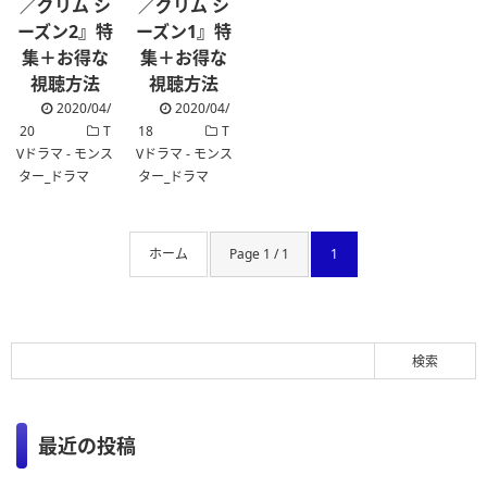
／グリム シ
／グリム シ
ーズン2』特
ーズン1』特
集＋お得な
集＋お得な
視聴方法
視聴方法
2020/04/
2020/04/
20
T
18
T
Vドラマ - モンス
Vドラマ - モンス
ター_ドラマ
ター_ドラマ
ホーム
Page 1 / 1
1
最近の投稿