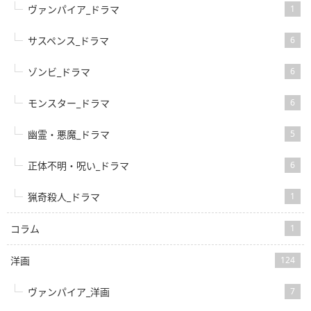
ヴァンパイア_ドラマ
1
サスペンス_ドラマ
6
ゾンビ_ドラマ
6
モンスター_ドラマ
6
幽霊・悪魔_ドラマ
5
正体不明・呪い_ドラマ
6
猟奇殺人_ドラマ
1
コラム
1
洋画
124
ヴァンパイア_洋画
7